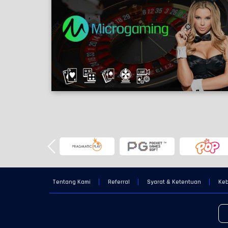
Tentang Kami
Referral
Syarat & Ketentuan
Keb