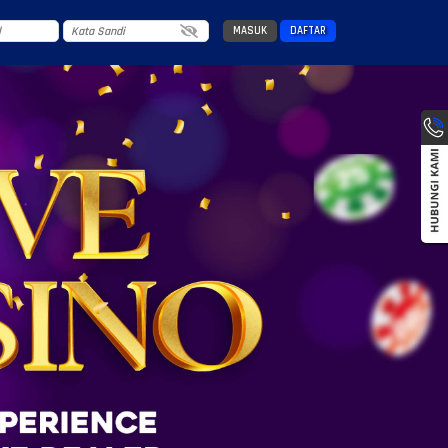
MASUK
DAFTAR