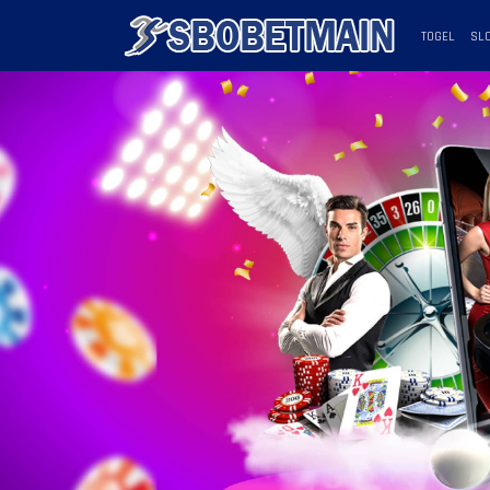
TOGEL
SL