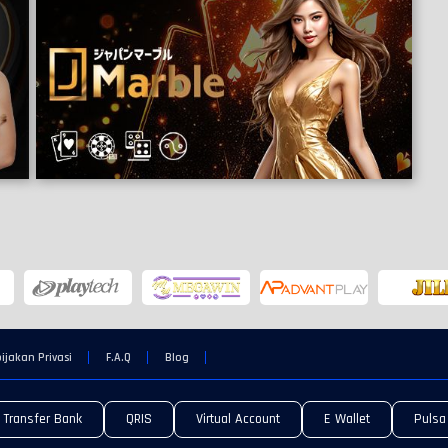
ijakan Privasi
F.A.Q
Blog
Transfer Bank
QRIS
Virtual Account
E Wallet
Pulsa