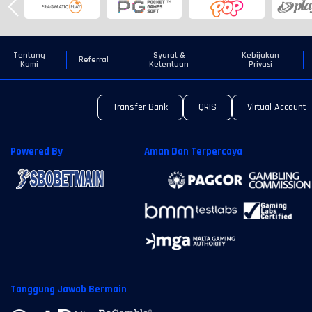
Tentang
Syarat &
Kebijakan
Referral
Kami
Ketentuan
Privasi
Transfer Bank
QRIS
Virtual Account
Powered By
Aman Dan Terpercaya
Tanggung Jawab Bermain