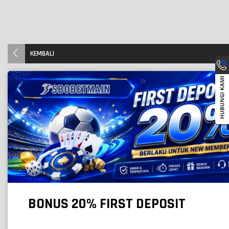
KEMBALI
BONUS 20% FIRST DEPOSIT