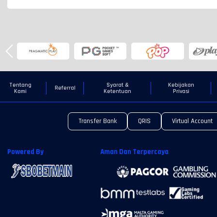
Tentang
Syarat &
Kebijakan
Referral
Kami
Ketentuan
Privasi
Transfer Bank
QRIS
Virtual Account
Powered By
Aman Dan Terpercaya