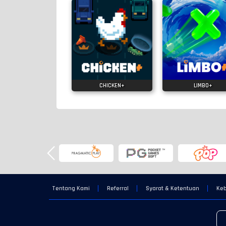
CHICKEN+
LIMBO+
Tentang Kami
Referral
Syarat & Ketentuan
Keb