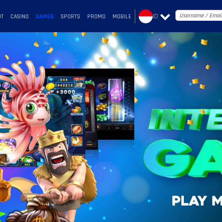
ID
OT
CASINO
GAMES
SPORTS
PROMO
MOBILE
Inggris
(EN)
China
(ZH)
Cambodia
(KM)
Indonesia
(ID)
Thailand
(TH)
Vietnam
(VI)