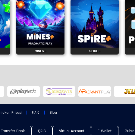
MINES+
SPIRE+
ijakan Privasi
F.A.Q
Blog
Transfer Bank
QRIS
Virtual Account
E Wallet
Pulsa