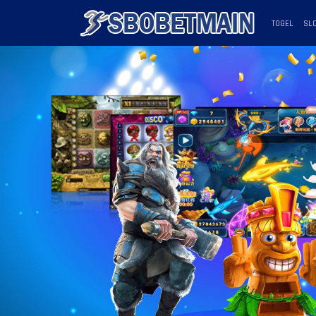
TOGEL
SL